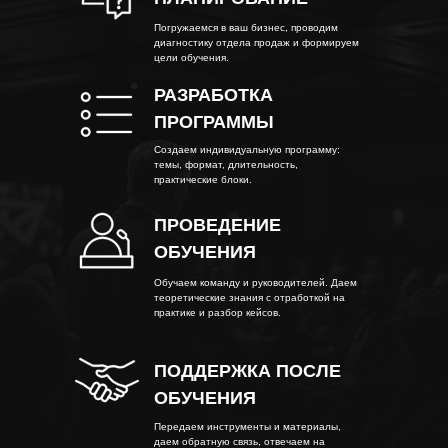
Погружаемся в ваш бизнес, проводим
диагностику отдела продаж и формируем
цели обучения.
РАЗРАБОТКА
ПРОГРАММЫ
Создаем индивидуальную программу:
темы, формат, длительность,
практические блоки.
ПРОВЕДЕНИЕ
ОБУЧЕНИЯ
Обучаем команду и руководителей. Даем
теоретические знания с отработкой на
практике и разбор кейсов.
ПОДДЕРЖКА ПОСЛЕ
ОБУЧЕНИЯ
Передаем инструменты и материалы,
даем обратную связь, отвечаем на